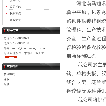
服务中心
河北南马通讯器
公司招聘
冀中平原，风景秀
联系我们
路铁件热镀锌钢
企业荣誉
管理科、生产技
联系方式
齐全，生产全过
电话:0317-2868999
传真:0317-2868108
督检验所多次栓验
邮件:nanma@nanmatongxun.com
地址:河北省任丘市南马工业开发区
册商标“锁成”。
我公司的主要产
友情链接
钩、单槽夹板、
名站在线
谷歌
线合支架、花兰
百度
钢绞线等多种通
我公司将抓住世