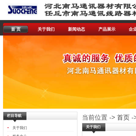
首 页
关于我们
新闻动态
产品展示
企
栏目导航
当前位置 ->
首页
-
关于我们
关于我们