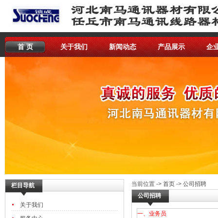
首 页
关于我们
新闻动态
产品展示
企
当前位置 ->
首页
->
公司招聘
栏目导航
公司招聘
关于我们
一、业务员