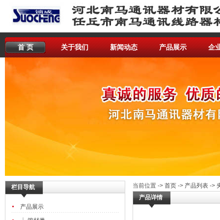
首 页
关于我们
新闻动态
产品展示
企
当前位置 ->
首页
->
产品列表
->
栏目导航
产品详情
产品展示