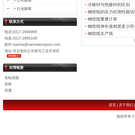
┝ 公司新闻
冷镀锌与热镀锌的区别
┝ 行业新闻
钢绞线的应力松弛性能试
钢绞线重量计算
联系方式
钢绞线伸长值相差多少符
电话:0317-2868999
钢绞线生产线
传真:0317-2868108
邮件:nanma@nanmatongxun.com
地址:河北省任丘市南马工业开发区
友情链接
名站在线
谷歌
百度
首页
|
关于我们
版权所有 