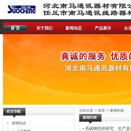
首 页
关于我们
新闻动态
产品展示
企
当前位置 ->
首页
->
新闻列表
栏目导航
新闻列表
新闻动态
高碳钢丝的研究、生产及